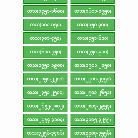
တသ(၁၄၅၁-၁၆၀၀)
တသ(၁၆၀၁-၁၇၅၀)
တသ(၀၀၁-၁၅၀)
တသ(၁၅၀-၃၀၀)
တသ(၃၀၁-၄၅၀)
တသ(၄၅၁-၆၀၀)
တသ(၆၀၁-၇၅၀)
တသ(၇၅၁-၉၀၀)
တသ(၁၇၅၁-၁၉၀၀)
တသ(၁၉၀၁-၂၀၅၀)
တသ(၂၀၅၁-၂၂၀၀)
တသ(၂၂၀၁-၂၃၅၀)
တသ(၂၃၅၁-၂၅၀၀)
တသ(၂၅၀၁-၂၆၅၁)
တသ(၂၆၅၂-၂၈၀၂)
တသ(၂၈၀၃-၂၉၅၃)
တသ(၂၉၅၄-၃၁၀၄)
တသ(၃၁၀၅-၃၂၅၅)
တသ(၃၂၅၆-၃၄၀၆)
တသ(၃၄၀၇-၃၅၅၆)