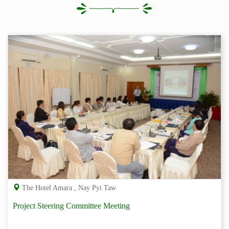
The Hotel Amara , Nay Pyi Taw
Project Steering Committee Meeting