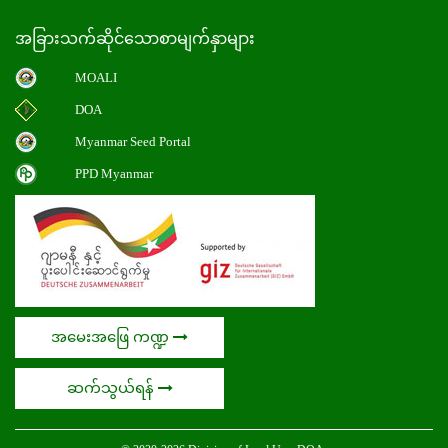
အခြားသက်ဆိုင်သောစာမျက်နှာများ
MOALI
DOA
Myanmar Seed Portal
PPD Myanmar
အမေးအဖြေ ကဏ္ဍ
ဆက်သွယ်ရန်