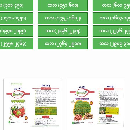
 (၃၀၁-၄၅၀)
ထလ (၄၅၁-၆၀၀)
ထလ (၆၀၁-၇၅
(၁၃၀၁-၁၄၅၁)
ထလ (၁၄၅၂-၁၆၀၂)
ထလ (၁၆၀၃-၁၇
၁၉၇၈-၂၀၉၅)
ထလ(၂၀၉၆-၂၂၃၅)
ထလ (၂၂၃၆-၂၃
(၂၅၅၈-၂၇၆၃)
ထလ (၂၇၆၄-၂၉၀၈)
ထလ (၂၉၀၉-၃၀