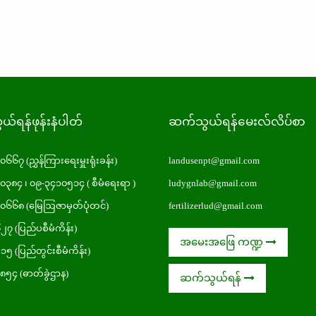
်ရန်ဖုန်းနံပါတ်
ဆက်သွယ်ရန်မေးလ်လိပ်စာ
၁၀၆၆၇
(ညွှန်ကြားရေးမှူးရုံးခန်း)
landusenpt@gmail.com
၁၀၃၈၄
၊
၀၉-၃၄၁၀၅၁၄
( စီမံရေးရာ )
ludygnlab@gmail.com
၁၀၆၆၈
(မြေဩဇာမှတ်ပုံတင်)
fertilizerlud@gmail.com
၆၂၇
(ပြည်ပစီမံကိန်း)
အမေးအဖြေ ကဏ္ဍ
၂၁၅
(ပြည်တွင်းစီမံကိန်း)
၈၈၅၄
(ဓာတ်ခွဲဌာန)
ဆက်သွယ်ရန်