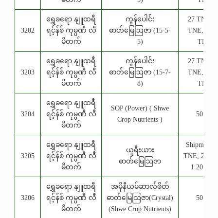
ရွှေခရော နျူထရီ
ကွန်ပေါင်း
27 TNE, 2
3202
ရင့်န်စ် ကုမ္ပဏီ လီ
ဓာတ်မြေဩဇာ (15-5-
TNE, 1.65
မိတက်
5)
TNE
ရွှေခရော နျူထရီ
ကွန်ပေါင်း
27 TNE, 2
3203
ရင့်န်စ် ကုမ္ပဏီ လီ
ဓာတ်မြေဩဇာ (15-7-
TNE, 1.65
မိတက်
8)
TNE
ရွှေခရော နျူထရီ
SOP (Power) ( Shwe
3204
ရင့်န်စ် ကုမ္ပဏီ လီ
50 Kg
Crop Nutrients )
မိတက်
ရွှေခရော နျူထရီ
Shipment, 
ယူရီးယား
3205
ရင့်န်စ် ကုမ္ပဏီ လီ
TNE, 25 T
ဓာတ်မြေဩဇာ
မိတက်
1.20 TN
ရွှေခရော နျူထရီ
အမိုနီယမ်ဆာလ်ဖိတ်
3206
ရင့်န်စ် ကုမ္ပဏီ လီ
ဓာတ်မြေဩဇာ(Crystal)
50 Kg
မိတက်
(Shwe Crop Nutrients)