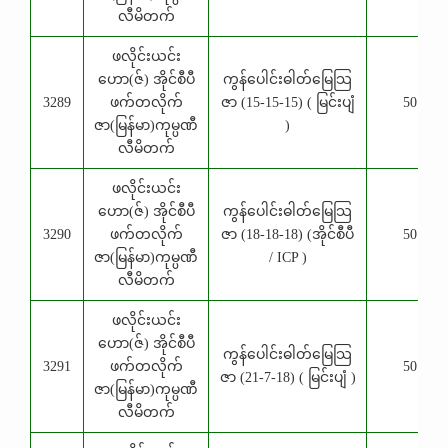
လီမိတက်
ဖလိုင်းယင်း
ဟော(ဇ်) အိုင်စီပီ
ကွန်ပေါင်းဓါတ်မြေသြ
3289
ဖက်တလိုက်
ဇာ (15-15-15) ( မြင်းပျံ
50 Kg
ဇာ(မြန်မာ)ကုမ္ပဏီ
)
လီမိတက်
ဖလိုင်းယင်း
ဟော(ဇ်) အိုင်စီပီ
ကွန်ပေါင်းဓါတ်မြေသြ
3290
ဖက်တလိုက်
ဇာ (18-18-18) (အိုင်စီပီ
50 Kg
ဇာ(မြန်မာ)ကုမ္ပဏီ
/ ICP )
လီမိတက်
ဖလိုင်းယင်း
ဟော(ဇ်) အိုင်စီပီ
ကွန်ပေါင်းဓါတ်မြေသြ
3291
ဖက်တလိုက်
50 Kg
ဇာ (21-7-18) ( မြင်းပျံ )
ဇာ(မြန်မာ)ကုမ္ပဏီ
လီမိတက်