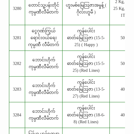
2 Kg,10 K
တောင်သူ့ပန်းတိုင်
ဟူးမစ်မြေသြဇာအမှုန့် (
3280
25 Kg, 50 
ကုမ္ပဏီလီမိတက်
ဂိုလ်းဟူမီ )
1TNE
ငွေဂုဏ်ကြွယ်
ကွန်ပေါင်း
3281
ရောင်းဝယ်ရေး
ဓာတ်မြေဩဇာ (15-5-
50 Kg
ကုမ္ပဏီ လီမိတက်
25) ( Happy )
ကွန်ပေါင်း
ဘောင်းဟိုက်
3282
ဓာတ်မြေဩဇာ (15-5-
50 Kg
ကုမ္ပဏီလီမိတက်
25) (Red Lines)
ကွန်ပေါင်း
ဘောင်းဟိုက်
3283
ဓာတ်မြေဩဇာ (13-5-
40 Kg
ကုမ္ပဏီလီမိတက်
27) (Red Lines)
ကွန်ပေါင်း
ဘောင်းဟိုက်
3284
ဓာတ်မြေဩဇာ (18-6-
40 Kg
ကုမ္ပဏီလီမိတက်
8) (Red Lines)
မြန်မာ ဟန်ရတနာ