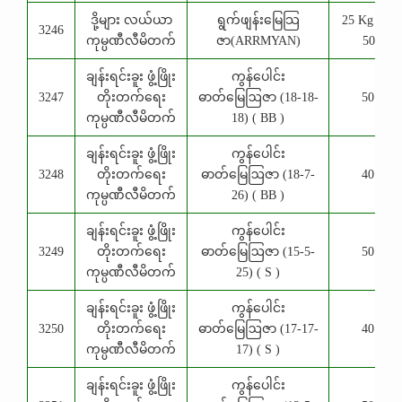
ဒို့များ လယ်ယာ
ရွက်ဖျန်းမြေသြ
25 Kg , 1 K
3246
ကုမ္ပဏီလီမိတက်
ဇာ(ARRMYAN)
500 g
ချန်းရင်းခူး ဖွံ့ဖြိုး
ကွန်ပေါင်း
3247
တိုးတက်ရေး
ဓာတ်မြေဩဇာ (18-18-
50 Kg
ကုမ္ပဏီလီမိတက်
18) ( BB )
ချန်းရင်းခူး ဖွံ့ဖြိုး
ကွန်ပေါင်း
3248
တိုးတက်ရေး
ဓာတ်မြေဩဇာ (18-7-
40 Kg
ကုမ္ပဏီလီမိတက်
26) ( BB )
ချန်းရင်းခူး ဖွံ့ဖြိုး
ကွန်ပေါင်း
3249
တိုးတက်ရေး
ဓာတ်မြေဩဇာ (15-5-
50 Kg
ကုမ္ပဏီလီမိတက်
25) ( S )
ချန်းရင်းခူး ဖွံ့ဖြိုး
ကွန်ပေါင်း
3250
တိုးတက်ရေး
ဓာတ်မြေဩဇာ (17-17-
40 Kg
ကုမ္ပဏီလီမိတက်
17) ( S )
ချန်းရင်းခူး ဖွံ့ဖြိုး
ကွန်ပေါင်း