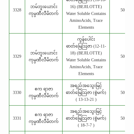
ဘမ်ဘူးယောင်း
16) (BEJILOTTE)
3328
50 Kg
ကုမ္ပဏီလီမိတက်
Water Soluble Contains
AminoAcids, Trace
Elements
ကွန်ပေါင်း
ဓာတ်မြေဩဇာ (12-11-
ဘမ်ဘူးယောင်း
18) (BEJILOTTE)
3329
50 Kg
ကုမ္ပဏီလီမိတက်
Water Soluble Contains
AminoAcids, Trace
Elements
အရည်အသွေးမြင့်
ဧက ရာဇာ
3330
ဓာတ်မြေသြဇာ (စွဲမက်)
50 Kg
ကုမ္ပဏီလီမိတက်
( 13-13-21 )
အရည်အသွေးမြင့်
ဧက ရာဇာ
3331
ဓာတ်မြေသြဇာ (စွဲမက်)
50 Kg
ကုမ္ပဏီလီမိတက်
( 18-7-7 )