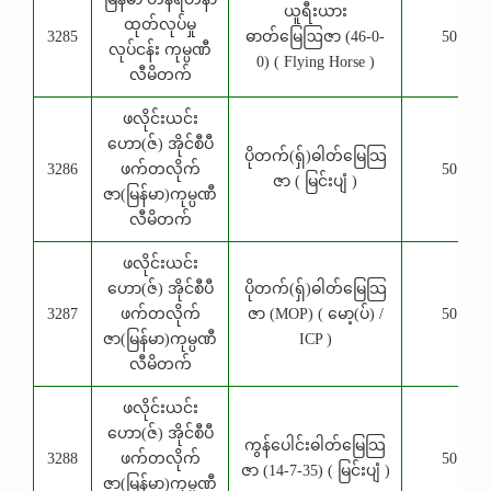
ယူရီးယား
ထုတ်လုပ်မှု
3285
ဓာတ်မြေဩဇာ (46-0-
50 Kg
လုပ်ငန်း ကုမ္ပဏီ
0) ( Flying Horse )
လီမိတက်
ဖလိုင်းယင်း
ဟော(ဇ်) အိုင်စီပီ
ပိုတက်(ရှ်)ဓါတ်မြေသြ
3286
ဖက်တလိုက်
50 Kg
ဇာ ( မြင်းပျံ )
ဇာ(မြန်မာ)ကုမ္ပဏီ
လီမိတက်
ဖလိုင်းယင်း
ဟော(ဇ်) အိုင်စီပီ
ပိုတက်(ရှ်)ဓါတ်မြေသြ
3287
ဖက်တလိုက်
ဇာ (MOP) ( မော့(ပ်) /
50 Kg
ဇာ(မြန်မာ)ကုမ္ပဏီ
ICP )
လီမိတက်
ဖလိုင်းယင်း
ဟော(ဇ်) အိုင်စီပီ
ကွန်ပေါင်းဓါတ်မြေသြ
3288
ဖက်တလိုက်
50 Kg
ဇာ (14-7-35) ( မြင်းပျံ )
ဇာ(မြန်မာ)ကုမ္ပဏီ