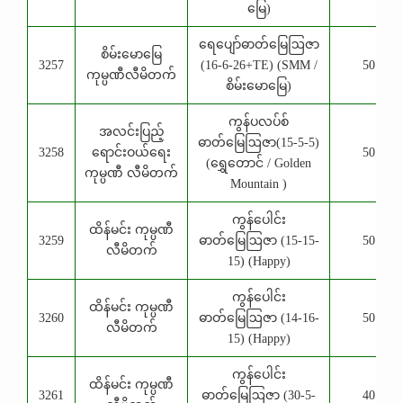
မြေ)
ရေပျော်ဓာတ်မြေဩဇာ
စိမ်းမောမြေ
3257
(16-6-26+TE) (SMM /
50 Kg
ကုမ္ပဏီလီမိတက်
စိမ်းမောမြေ)
ကွန်ပလပ်စ်
အလင်းပြည့်
ဓာတ်မြေဩဇာ(15-5-5)
3258
ရောင်းဝယ်ရေး
50 Kg
(ရွှေတောင် / Golden
ကုမ္ပဏီ လီမိတက်
Mountain )
ကွန်ပေါင်း
ထိန်မင်း ကုမ္ပဏီ
3259
ဓာတ်မြေဩဇာ (15-15-
50 Kg
လီမိတက်
15) (Happy)
ကွန်ပေါင်း
ထိန်မင်း ကုမ္ပဏီ
3260
ဓာတ်မြေဩဇာ (14-16-
50 Kg
လီမိတက်
15) (Happy)
ကွန်ပေါင်း
ထိန်မင်း ကုမ္ပဏီ
3261
ဓာတ်မြေဩဇာ (30-5-
40 Kg