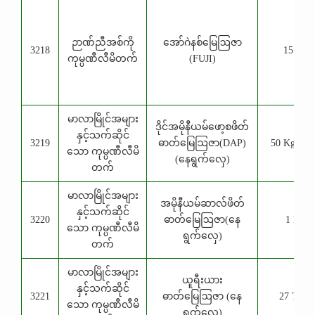
ဉာဏ်ညီအစ်ကို
အော်ဂဲနစ်မြေဩဇာ
3218
15 Kg
ကုမ္ပဏီလီမိတက်
(FUJI)
မာလာမြိုင်အများ
ဒိုင်အမိုနီယမ်ဖော့စဖိတ်
နှင့်သက်ဆိုင်
3219
ဓာတ်မြေဩဇာ(DAP)
50 Kg, 1 
သော ကုမ္ပဏီလီမိ
(နေရွက်လှေ)
တက်
မာလာမြိုင်အများ
အမိုနီယမ်ဆာလ်ဖိတ်
နှင့်သက်ဆိုင်
3220
ဓာတ်မြေဩဇာ(နေ
1 Kg
သော ကုမ္ပဏီလီမိ
ရွက်လှေ)
တက်
မာလာမြိုင်အများ
ယူရီးယား
နှင့်သက်ဆိုင်
3221
ဓာတ်မြေဩဇာ (နေ
27 TNE
သော ကုမ္ပဏီလီမိ
ရွက်လှေ)