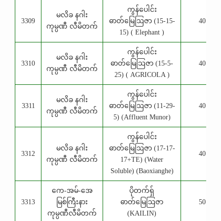
ကွန်ပေါင်း
မလိခ နဂါး
3309
ဓာတ်မြေဩဇာ (15-15-
40 Kg
ကုမ္ပဏီ လီမိတက်
15) ( Elephant )
ကွန်ပေါင်း
မလိခ နဂါး
3310
ဓာတ်မြေဩဇာ (15-5-
40 Kg
ကုမ္ပဏီ လီမိတက်
25) ( AGRICOLA )
ကွန်ပေါင်း
မလိခ နဂါး
3311
ဓာတ်မြေဩဇာ (11-29-
40 Kg
ကုမ္ပဏီ လီမိတက်
5) (Affluent Munor)
ကွန်ပေါင်း
မလိခ နဂါး
ဓာတ်မြေဩဇာ (17-17-
3312
40 Kg
ကုမ္ပဏီ လီမိတက်
17+TE) (Water
Soluble) (Baoxianghe)
ကေ-အမ်-အေ
ပိုတက်ရှ်
3313
မြစ်ကြီးနား
ဓာတ်မြေဩဇာ
50 Kg
ကုမ္ပဏီလီမိတက်
(KAILIN)