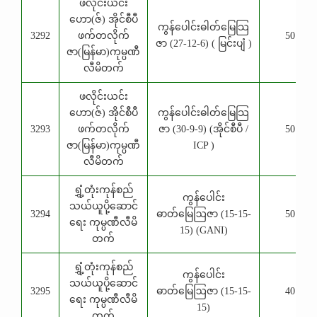
ဖလိုင်းယင်း
ဟော(ဇ်) အိုင်စီပီ
ကွန်ပေါင်းဓါတ်မြေသြ
3292
ဖက်တလိုက်
50 Kg
ဇာ (27-12-6) ( မြင်းပျံ )
ဇာ(မြန်မာ)ကုမ္ပဏီ
လီမိတက်
ဖလိုင်းယင်း
ဟော(ဇ်) အိုင်စီပီ
ကွန်ပေါင်းဓါတ်မြေသြ
3293
ဖက်တလိုက်
ဇာ (30-9-9) (အိုင်စီပီ /
50 Kg
ဇာ(မြန်မာ)ကုမ္ပဏီ
ICP )
လီမိတက်
ရွှံ့တုံးကုန်စည်
ကွန်ပေါင်း
သယ်ယူပို့ဆောင်
3294
ဓာတ်မြေဩဇာ (15-15-
50 Kg
ရေး ကုမ္ပဏီလီမိ
15) (GANI)
တက်
ရွှံ့တုံးကုန်စည်
ကွန်ပေါင်း
သယ်ယူပို့ဆောင်
3295
ဓာတ်မြေဩဇာ (15-15-
40 Kg
ရေး ကုမ္ပဏီလီမိ
15)
တက်