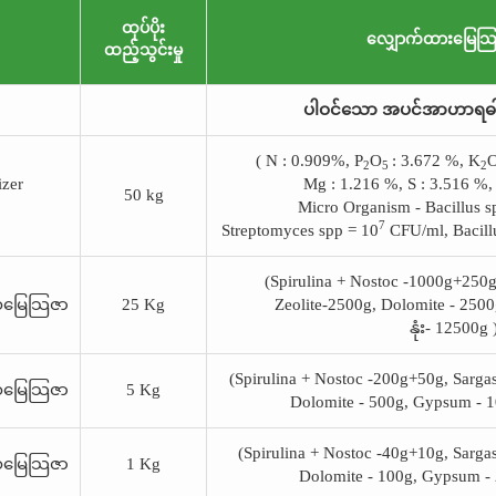
ထုပ်ပိုး
လျှောက်ထားမြေသြ
ထည့်သွင်းမှု
ပါဝင်သော အပင်အာဟာရဓါ
( N : 0.909%, P
O
: 3.672 %, K
O
2
5
2
izer
Mg : 1.216 %, S : 3.516 %,
50 kg
Micro Organism - Bacillus s
7
Streptomyces spp = 10
CFU/ml, Bacillu
(Spirulina + Nostoc -1000g+250g
ဇီဝမြေသြဇာ
25 Kg
Zeolite-2500g, Dolomite - 250
နုံး- 12500g 
(Spirulina + Nostoc -200g+50g, Sarga
ဇီဝမြေသြဇာ
5 Kg
Dolomite - 500g, Gypsum - 10
(Spirulina + Nostoc -40g+10g, Sarga
ဇီဝမြေသြဇာ
1 Kg
Dolomite - 100g, Gypsum - 2