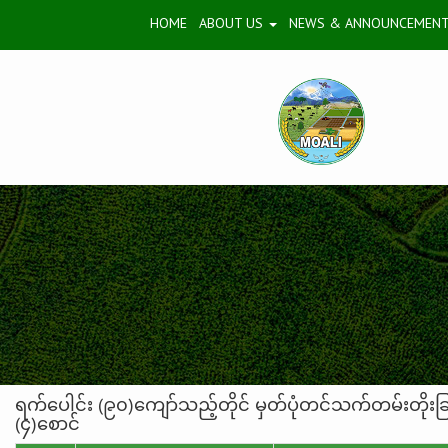
HOME
ABOUT US
NEWS & ANNOUNCEMEN
ရက်ပေါင်း (၉၀)ကျော်သည့်တိုင် မှတ်ပုံတင်သက်တမ်းတို
(၄)စောင်