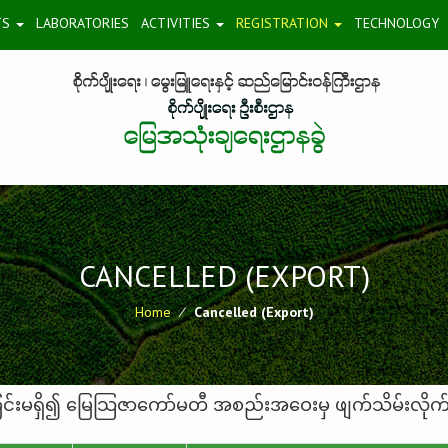
TS
LABORATORIES
ACTIVITIES
REGISTRATION
TECHNOLOGY
CANCELLED (EXPORT)
Home
⁄
Cancelled (Export)
းခြင်းမရှိ၍ မြေသြဇာကော်မတီ အစည်းအဝေးမှ ဖျက်သိမ်းလိုက