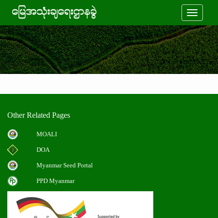
Toggle
navigati
Other Related Pages
MOALI
DOA
Myanmar Seed Portal
PPD Myanmar