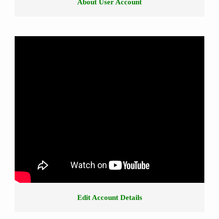
About User Account
Edit Account Details