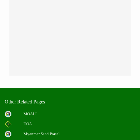
Other Related Pages
MOALI
DOA
Myanmar Seed Portal