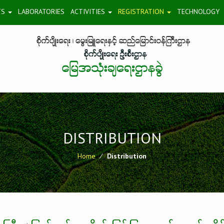
TS
LABORATORIES
ACTIVITIES
REGISTRATION
TECHNOLOGY
DISTRIBUTION
Home
⁄
Distribution