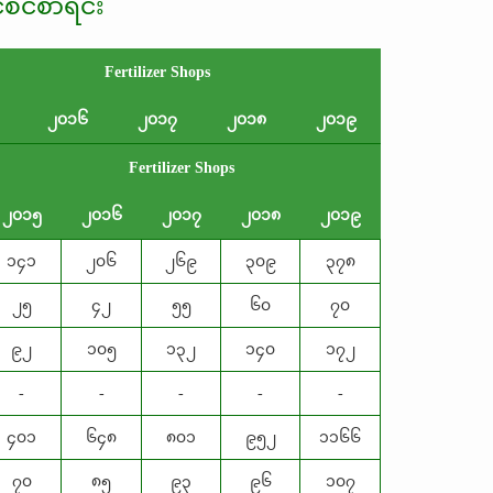
င်စင်စာ
ရင်း
Fertilizer Shops
၂၀၁၆
၂၀၁၇
၂၀၁၈
၂၀၁၉
Fertilizer Shops
၂၀၁၅
၂၀၁၆
၂၀၁၇
၂၀၁၈
၂၀၁၉
၁၄၁
၂၀၆
၂၆၉
၃၀၉
၃၇၈
၂၅
၄၂
၅၅
၆၀
၇၀
၉၂
၁၀၅
၁၃၂
၁၄၀
၁၇၂
-
-
-
-
-
၄၀၁
၆၄၈
၈၀၁
၉၅၂
၁၁၆၆
၇၀
၈၅
၉၃
၉၆
၁၀၇