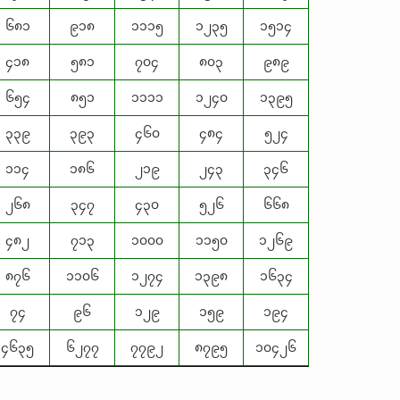
၆၈၁
၉၁၈
၁၁၁၅
၁၂၃၅
၁၅၁၄
၄၁၈
၅၈၁
၇၀၄
၈၀၃
၉၈၉
၆၅၄
၈၅၁
၁၁၁၁
၁၂၄၀
၁၃၉၅
၃၃၉
၃၉၃
၄၆၀
၄၈၄
၅၂၄
၁၁၄
၁၈၆
၂၁၉
၂၄၃
၃၄၆
၂၆၈
၃၄၇
၄၃၀
၅၂၆
၆၆၈
၄၈၂
၇၁၃
၁၀၀၀
၁၁၅၀
၁၂၆၉
၈၇၆
၁၁၀၆
၁၂၇၄
၁၃၉၈
၁၆၃၄
၇၄
၉၆
၁၂၉
၁၅၉
၁၉၄
၄၆၃၅
၆၂၇၇
၇၇၉၂
၈၇၉၅
၁၀၄၂၆