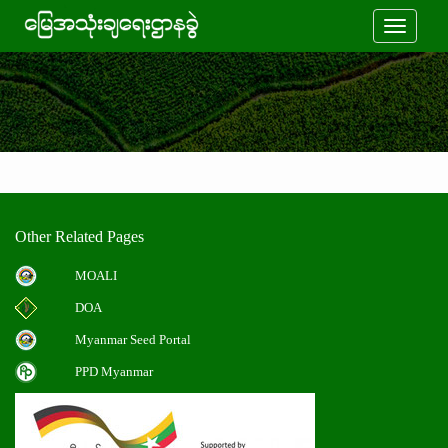
Toggle
navigati
Other Related Pages
MOALI
DOA
Myanmar Seed Portal
PPD Myanmar