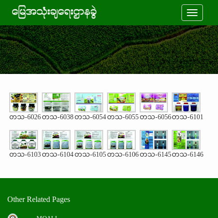
Toggle
navigati
တသ-6026
တသ-6038
တသ-6054
တသ-6055
တသ-6056
တသ-6101
တသ-6103
တသ-6104
တသ-6105
တသ-6106
တသ-6145
တသ-6146
Other Related Pages