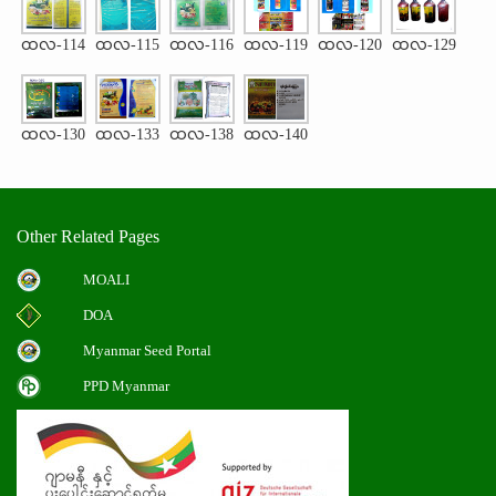
ထလ-114
ထလ-115
ထလ-116
ထလ-119
ထလ-120
ထလ-129
ထလ-130
ထလ-133
ထလ-138
ထလ-140
Other Related Pages
MOALI
DOA
Myanmar Seed Portal
PPD Myanmar