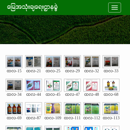
Toggle
navigati
ထလ-15
ထလ-21
ထလ-25
ထလ-29
ထလ-32
ထလ-33
ထလ-34
ထလ-44
ထလ-45
ထလ-47
ထလ-48
ထလ-68
ထလ-69
ထလ-87
ထလ-109
ထလ-111
ထလ-112
ထလ-113