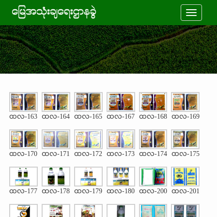
Toggle
navigati
ထလ-163
ထလ-164
ထလ-165
ထလ-167
ထလ-168
ထလ-169
ထလ-170
ထလ-171
ထလ-172
ထလ-173
ထလ-174
ထလ-175
ထလ-177
ထလ-178
ထလ-179
ထလ-180
ထလ-200
ထလ-201