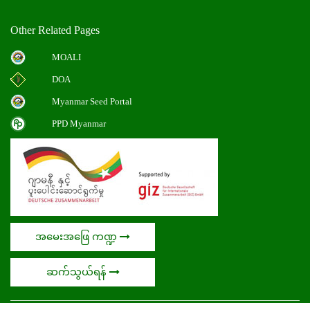
Other Related Pages
MOALI
DOA
Myanmar Seed Portal
PPD Myanmar
အမေးအဖြေ ကဏ္ဍ
ဆက်သွယ်ရန်