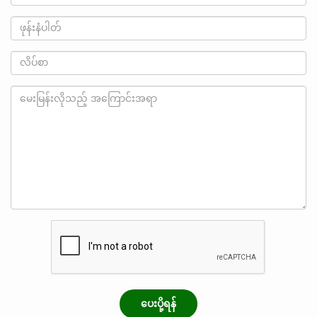
ပေးပို့ရန်