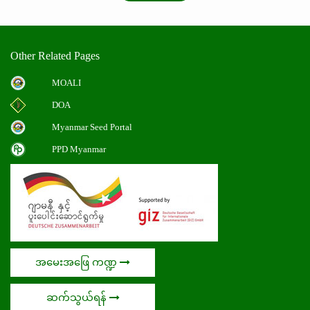
Other Related Pages
MOALI
DOA
Myanmar Seed Portal
PPD Myanmar
အမေးအဖြေ ကဏ္ဍ
ဆက်သွယ်ရန်