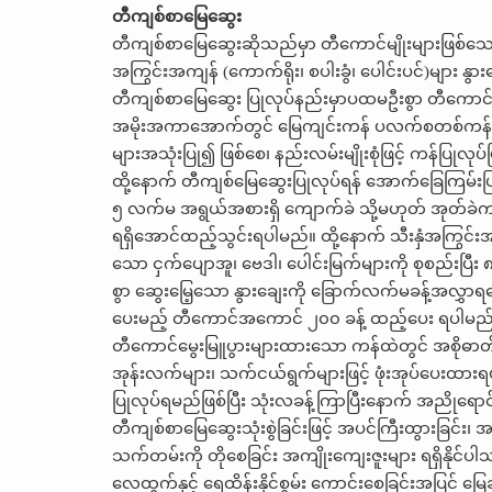
တီကျစ်စာမြေဆွေး
တီကျစ်စာမြေဆွေးဆိုသည်မှာ တီကောင်မျိုးများဖြစ်သော အာဖရ
အကြွင်းအကျန် (ကောက်ရိုး၊ စပါးခွံ၊ ပေါင်းပင်)များ နွ
တီကျစ်စာမြေဆွေး ပြုလုပ်နည်းမှာပထမဦးစွာ တီကောင်မ
အမိုးအကာအောက်တွင် မြေကျင်းကန် ပလက်စတစ်ကန် မို
များအသုံးပြု၍ ဖြစ်စေ၊ နည်းလမ်းမျိုးစုံဖြင့် ကန်ပြုလုပ်ပ
ထို့နောက် တီကျစ်မြေဆွေးပြုလုပ်ရန် အောက်ခြေကြမ်းပြင
၅ လက်မ အရွယ်အစားရှိ ကျောက်ခဲ သို့မဟုတ် အုတ်ခဲကျိ
ရရှိအောင်ထည့်သွင်းရပါမည်။ ထို့နောက် သီးနှံအကြွင်း
သော ငှက်ပျောအူ၊ ဗေဒါ၊ ပေါင်းမြက်များကို စုစည်းပြ
စွာ ဆွေးမြေ့သော နွားချေးကို ခြောက်လက်မခန့်အလွှာရ
ပေးမည့် တီကောင်အကောင် ၂၀၀ ခန့် ထည့်ပေး ရပါမည
တီကောင်မွေးမြူပွားများထားသော ကန်ထဲတွင် အစိုဓာတ်ထိ
အုန်းလက်များ၊ သက်ငယ်ရွက်များဖြင့် ဖုံးအုပ်ပေးထာ
ပြုလုပ်ရမည်ဖြစ်ပြီး သုံးလခန့်ကြာပြီးနောက် အညိုရောင
တီကျစ်စာမြေဆွေးသုံးစွဲခြင်းဖြင့် အပင်ကြီးထွားခြင်း၊
သက်တမ်းကို တိုစေခြင်း အကျိုးကျေးဇူးများ ရရှိနို
လေထွက်နှင့် ရေထိန်းနိုင်စွမ်း ကောင်းစေခြင်းအပြင် မြေဆီ