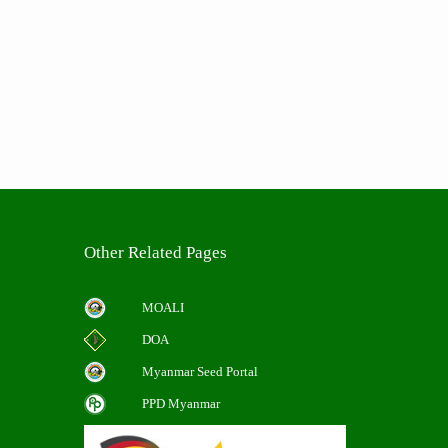
Other Related Pages
MOALI
DOA
Myanmar Seed Portal
PPD Myanmar