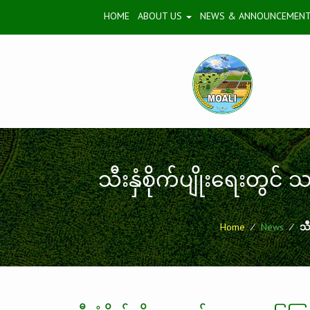
HOME
ABOUT US
NEWS & ANNOUNCEMEN
သီးနှံစိုက်ပျိုးရေးတွ
Home
⁄
News
⁄
သီ