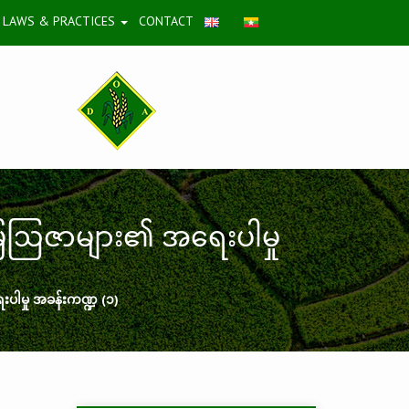
LAWS & PRACTICES
CONTACT
ဝမြေဩဇာများ၏ အရေးပါမှု
းပါမှု အခန်းကဏ္ဍ (၁)